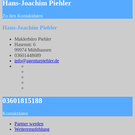
Hans-Joachim Piehler
Zu den Kontaktdaten
Hans-Joachim Piehler
Maklerbüro Piehler
Hasenstr. 6
99974 Mühlhausen
03601448689
info@agenturpiehler.de
03601815188
Kontaktdaten
Partner werden
Weiterempfehlung