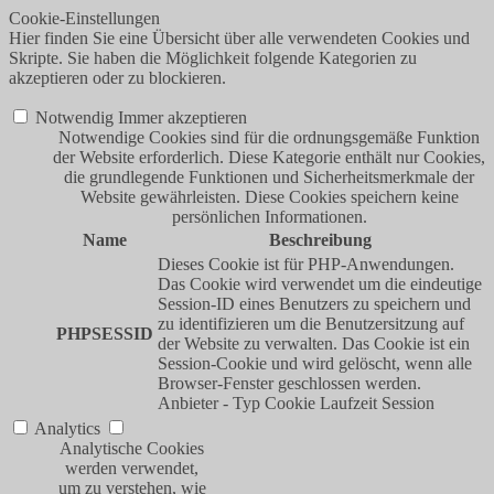
Cookie-Einstellungen
Hier finden Sie eine Übersicht über alle verwendeten Cookies und
Skripte. Sie haben die Möglichkeit folgende Kategorien zu
akzeptieren oder zu blockieren.
Notwendig
Immer akzeptieren
Notwendige Cookies sind für die ordnungsgemäße Funktion
der Website erforderlich. Diese Kategorie enthält nur Cookies,
die grundlegende Funktionen und Sicherheitsmerkmale der
Website gewährleisten. Diese Cookies speichern keine
persönlichen Informationen.
Name
Beschreibung
Dieses Cookie ist für PHP-Anwendungen.
Das Cookie wird verwendet um die eindeutige
Session-ID eines Benutzers zu speichern und
zu identifizieren um die Benutzersitzung auf
PHPSESSID
der Website zu verwalten. Das Cookie ist ein
Session-Cookie und wird gelöscht, wenn alle
Browser-Fenster geschlossen werden.
Anbieter
-
Typ
Cookie
Laufzeit
Session
Analytics
Analytische Cookies
werden verwendet,
um zu verstehen, wie