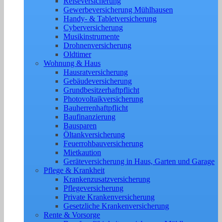
Reiseversicherung
Gewerbeversicherung Mühlhausen
Handy- & Tabletversicherung
Cyberversicherung
Musikinstrumente
Drohnenversicherung
Oldtimer
Wohnung & Haus
Hausratversicherung
Gebäudeversicherung
Grundbesitzerhaftpflicht
Photovoltaikversicherung
Bauherrenhaftpflicht
Baufinanzierung
Bausparen
Öltankversicherung
Feuerrohbauversicherung
Mietkaution
Geräteversicherung in Haus, Garten und Garage
Pflege & Krankheit
Krankenzusatzversicherung
Pflegeversicherung
Private Krankenversicherung
Gesetzliche Krankenversicherung
Rente & Vorsorge