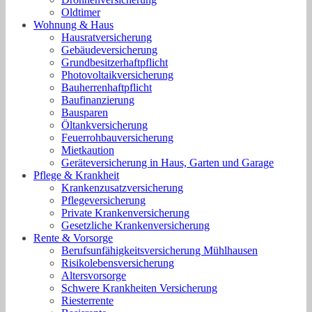
Oldtimer
Wohnung & Haus
Hausratversicherung
Gebäudeversicherung
Grundbesitzerhaftpflicht
Photovoltaikversicherung
Bauherrenhaftpflicht
Baufinanzierung
Bausparen
Öltankversicherung
Feuerrohbauversicherung
Mietkaution
Geräteversicherung in Haus, Garten und Garage
Pflege & Krankheit
Krankenzusatzversicherung
Pflegeversicherung
Private Krankenversicherung
Gesetzliche Krankenversicherung
Rente & Vorsorge
Berufs­unfähigkeitsversicherung Mühlhausen
Risikolebensversicherung
Altersvorsorge
Schwere Krankheiten Versicherung
Riesterrente