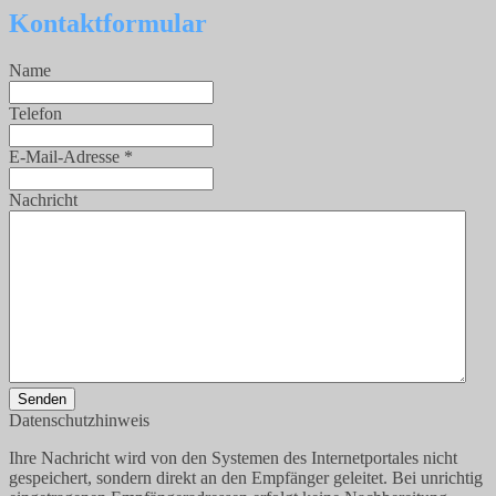
Kontaktformular
Name
Telefon
E-Mail-Adresse
*
Nachricht
Senden
Datenschutzhinweis
Ihre Nachricht wird von den Systemen des Internetportales nicht
gespeichert, sondern direkt an den Empfänger geleitet. Bei unrichtig