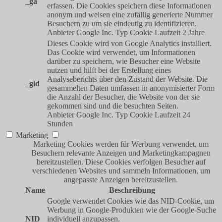
_ga
erfassen. Die Cookies speichern diese Informationen
anonym und weisen eine zufällig generierte Nummer
Besuchern zu um sie eindeutig zu identifizieren.
Anbieter
Google Inc.
Typ
Cookie
Laufzeit
2 Jahre
Dieses Cookie wird von Google Analytics installiert.
Das Cookie wird verwendet, um Informationen
darüber zu speichern, wie Besucher eine Website
nutzen und hilft bei der Erstellung eines
Analyseberichts über den Zustand der Website. Die
_gid
gesammelten Daten umfassen in anonymisierter Form
die Anzahl der Besucher, die Website von der sie
gekommen sind und die besuchten Seiten.
Anbieter
Google Inc.
Typ
Cookie
Laufzeit
24
Stunden
Marketing
Marketing Cookies werden für Werbung verwendet, um
Besuchern relevante Anzeigen und Marketingkampagnen
bereitzustellen. Diese Cookies verfolgen Besucher auf
verschiedenen Websites und sammeln Informationen, um
angepasste Anzeigen bereitzustellen.
Name
Beschreibung
Google verwendet Cookies wie das NID-Cookie, um
Werbung in Google-Produkten wie der Google-Suche
NID
individuell anzupassen.