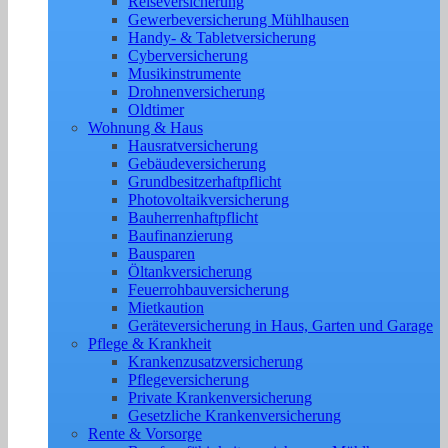
Reiseversicherung
Gewerbeversicherung Mühlhausen
Handy- & Tabletversicherung
Cyberversicherung
Musikinstrumente
Drohnenversicherung
Oldtimer
Wohnung & Haus
Hausratversicherung
Gebäudeversicherung
Grundbesitzerhaftpflicht
Photovoltaikversicherung
Bauherrenhaftpflicht
Baufinanzierung
Bausparen
Öltankversicherung
Feuerrohbauversicherung
Mietkaution
Geräteversicherung in Haus, Garten und Garage
Pflege & Krankheit
Krankenzusatzversicherung
Pflegeversicherung
Private Krankenversicherung
Gesetzliche Krankenversicherung
Rente & Vorsorge