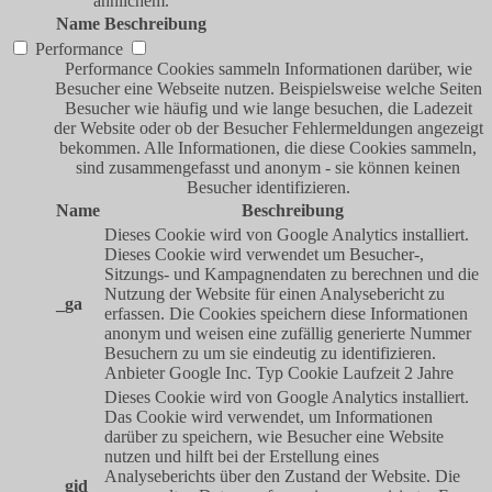
ähnlichem.
Name
Beschreibung
Performance
Performance Cookies sammeln Informationen darüber, wie
Besucher eine Webseite nutzen. Beispielsweise welche Seiten
Besucher wie häufig und wie lange besuchen, die Ladezeit
der Website oder ob der Besucher Fehlermeldungen angezeigt
bekommen. Alle Informationen, die diese Cookies sammeln,
sind zusammengefasst und anonym - sie können keinen
Besucher identifizieren.
Name
Beschreibung
Dieses Cookie wird von Google Analytics installiert.
Dieses Cookie wird verwendet um Besucher-,
Sitzungs- und Kampagnendaten zu berechnen und die
Nutzung der Website für einen Analysebericht zu
_ga
erfassen. Die Cookies speichern diese Informationen
anonym und weisen eine zufällig generierte Nummer
Besuchern zu um sie eindeutig zu identifizieren.
Anbieter
Google Inc.
Typ
Cookie
Laufzeit
2 Jahre
Dieses Cookie wird von Google Analytics installiert.
Das Cookie wird verwendet, um Informationen
darüber zu speichern, wie Besucher eine Website
nutzen und hilft bei der Erstellung eines
Analyseberichts über den Zustand der Website. Die
_gid