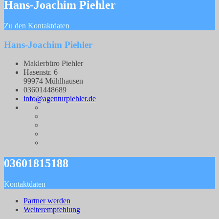
Hans-Joachim Piehler
Zu den Kontaktdaten
Hans-Joachim Piehler
Maklerbüro Piehler
Hasenstr. 6
99974 Mühlhausen
03601448689
info@agenturpiehler.de
03601815188
Kontaktdaten
Partner werden
Weiterempfehlung