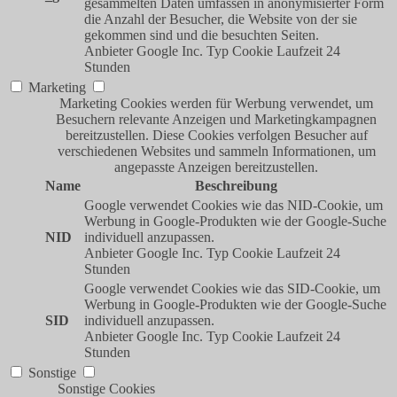
gesammelten Daten umfassen in anonymisierter Form
die Anzahl der Besucher, die Website von der sie
gekommen sind und die besuchten Seiten.
Anbieter
Google Inc.
Typ
Cookie
Laufzeit
24
Stunden
Marketing
Marketing Cookies werden für Werbung verwendet, um
Besuchern relevante Anzeigen und Marketingkampagnen
bereitzustellen. Diese Cookies verfolgen Besucher auf
verschiedenen Websites und sammeln Informationen, um
angepasste Anzeigen bereitzustellen.
Name
Beschreibung
Google verwendet Cookies wie das NID-Cookie, um
Werbung in Google-Produkten wie der Google-Suche
NID
individuell anzupassen.
Anbieter
Google Inc.
Typ
Cookie
Laufzeit
24
Stunden
Google verwendet Cookies wie das SID-Cookie, um
Werbung in Google-Produkten wie der Google-Suche
SID
individuell anzupassen.
Anbieter
Google Inc.
Typ
Cookie
Laufzeit
24
Stunden
Sonstige
Sonstige Cookies