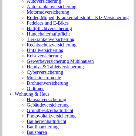
Autoversicherung
Autokrankenversicherung
Motorradversicherung
Roller, Moped, Krankenfahrstuhl – Kfz Versicherung
Pedelecs und E-Bikes
Haftpflichtversicherung
Hundehalterhaftpflicht
Tierkrankenversicherung
Rechtsschutzversicherung
Unfallversicherung
Reiseversicherung
Gewerbeversicherung Mühlhausen
Handy- & Tabletversicherung
Cyberversicherung
Musikinstrumente
Drohnenversicherung
Oldtimer
Wohnung & Haus
Hausratversicherung
Gebäudeversicherung
Grundbesitzerhaftpflicht
Photovoltaikversicherung
Bauherrenhaftpflicht
Baufinanzierung
Bausparen