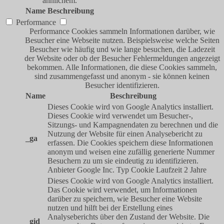
ähnlichem.
Name
Beschreibung
Performance
Performance Cookies sammeln Informationen darüber, wie
Besucher eine Webseite nutzen. Beispielsweise welche Seiten
Besucher wie häufig und wie lange besuchen, die Ladezeit
der Website oder ob der Besucher Fehlermeldungen angezeigt
bekommen. Alle Informationen, die diese Cookies sammeln,
sind zusammengefasst und anonym - sie können keinen
Besucher identifizieren.
Name
Beschreibung
Dieses Cookie wird von Google Analytics installiert.
Dieses Cookie wird verwendet um Besucher-,
Sitzungs- und Kampagnendaten zu berechnen und die
Nutzung der Website für einen Analysebericht zu
_ga
erfassen. Die Cookies speichern diese Informationen
anonym und weisen eine zufällig generierte Nummer
Besuchern zu um sie eindeutig zu identifizieren.
Anbieter
Google Inc.
Typ
Cookie
Laufzeit
2 Jahre
Dieses Cookie wird von Google Analytics installiert.
Das Cookie wird verwendet, um Informationen
darüber zu speichern, wie Besucher eine Website
nutzen und hilft bei der Erstellung eines
Analyseberichts über den Zustand der Website. Die
_gid