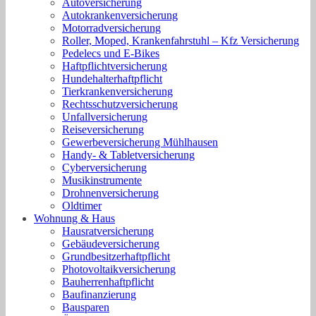
Autoversicherung
Autokrankenversicherung
Motorradversicherung
Roller, Moped, Krankenfahrstuhl – Kfz Versicherung
Pedelecs und E-Bikes
Haftpflichtversicherung
Hundehalterhaftpflicht
Tierkrankenversicherung
Rechtsschutzversicherung
Unfallversicherung
Reiseversicherung
Gewerbeversicherung Mühlhausen
Handy- & Tabletversicherung
Cyberversicherung
Musikinstrumente
Drohnenversicherung
Oldtimer
Wohnung & Haus
Hausratversicherung
Gebäudeversicherung
Grundbesitzerhaftpflicht
Photovoltaikversicherung
Bauherrenhaftpflicht
Baufinanzierung
Bausparen