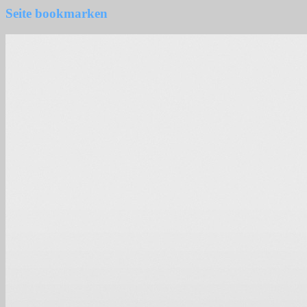
Seite bookmarken