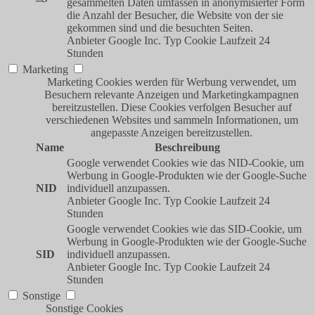
gesammelten Daten umfassen in anonymisierter Form
die Anzahl der Besucher, die Website von der sie
gekommen sind und die besuchten Seiten.
Anbieter
Google Inc.
Typ
Cookie
Laufzeit
24
Stunden
Marketing
Marketing Cookies werden für Werbung verwendet, um
Besuchern relevante Anzeigen und Marketingkampagnen
bereitzustellen. Diese Cookies verfolgen Besucher auf
verschiedenen Websites und sammeln Informationen, um
angepasste Anzeigen bereitzustellen.
Name
Beschreibung
Google verwendet Cookies wie das NID-Cookie, um
Werbung in Google-Produkten wie der Google-Suche
NID
individuell anzupassen.
Anbieter
Google Inc.
Typ
Cookie
Laufzeit
24
Stunden
Google verwendet Cookies wie das SID-Cookie, um
Werbung in Google-Produkten wie der Google-Suche
SID
individuell anzupassen.
Anbieter
Google Inc.
Typ
Cookie
Laufzeit
24
Stunden
Sonstige
Sonstige Cookies