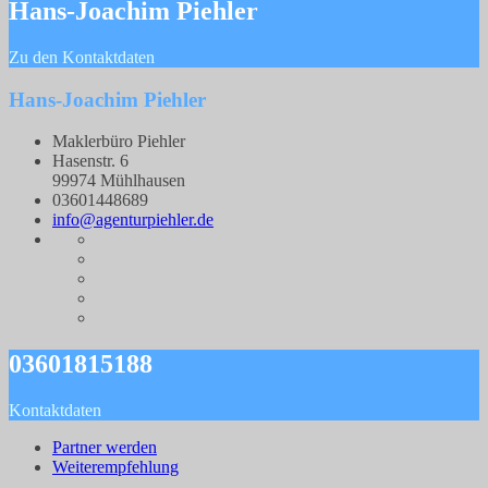
Hans-Joachim Piehler
Zu den Kontaktdaten
Hans-Joachim Piehler
Maklerbüro Piehler
Hasenstr. 6
99974 Mühlhausen
03601448689
info@agenturpiehler.de
03601815188
Kontaktdaten
Partner werden
Weiterempfehlung