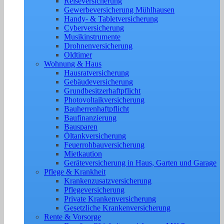
Reiseversicherung
Gewerbeversicherung Mühlhausen
Handy- & Tabletversicherung
Cyberversicherung
Musikinstrumente
Drohnenversicherung
Oldtimer
Wohnung & Haus
Hausratversicherung
Gebäudeversicherung
Grundbesitzerhaftpflicht
Photovoltaikversicherung
Bauherrenhaftpflicht
Baufinanzierung
Bausparen
Öltankversicherung
Feuerrohbauversicherung
Mietkaution
Geräteversicherung in Haus, Garten und Garage
Pflege & Krankheit
Krankenzusatzversicherung
Pflegeversicherung
Private Krankenversicherung
Gesetzliche Krankenversicherung
Rente & Vorsorge