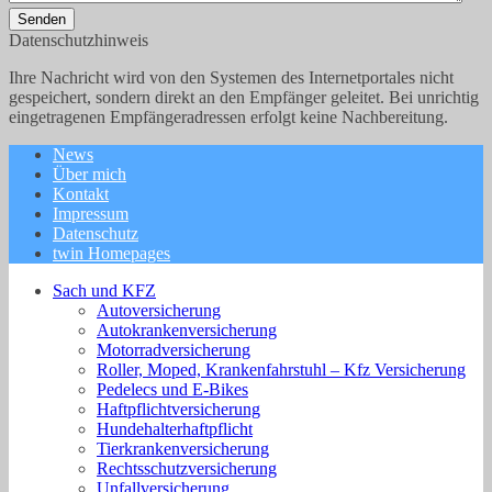
Senden
Datenschutzhinweis
Ihre Nachricht wird von den Systemen des Internetportales nicht
gespeichert, sondern direkt an den Empfänger geleitet. Bei unrichtig
eingetragenen Empfängeradressen erfolgt keine Nachbereitung.
News
Über mich
Kontakt
Impressum
Datenschutz
twin Homepages
Sach und KFZ
Autoversicherung
Autokrankenversicherung
Motorradversicherung
Roller, Moped, Krankenfahrstuhl – Kfz Versicherung
Pedelecs und E-Bikes
Haftpflichtversicherung
Hundehalterhaftpflicht
Tierkrankenversicherung
Rechtsschutzversicherung
Unfallversicherung