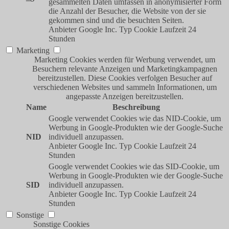
gesammelten Daten umfassen in anonymisierter Form
die Anzahl der Besucher, die Website von der sie
gekommen sind und die besuchten Seiten.
Anbieter
Google Inc.
Typ
Cookie
Laufzeit
24
Stunden
Marketing
Marketing Cookies werden für Werbung verwendet, um
Besuchern relevante Anzeigen und Marketingkampagnen
bereitzustellen. Diese Cookies verfolgen Besucher auf
verschiedenen Websites und sammeln Informationen, um
angepasste Anzeigen bereitzustellen.
Name
Beschreibung
Google verwendet Cookies wie das NID-Cookie, um
Werbung in Google-Produkten wie der Google-Suche
NID
individuell anzupassen.
Anbieter
Google Inc.
Typ
Cookie
Laufzeit
24
Stunden
Google verwendet Cookies wie das SID-Cookie, um
Werbung in Google-Produkten wie der Google-Suche
SID
individuell anzupassen.
Anbieter
Google Inc.
Typ
Cookie
Laufzeit
24
Stunden
Sonstige
Sonstige Cookies