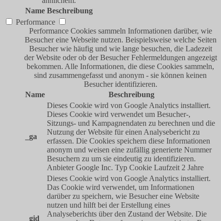
ähnlichem.
Name
Beschreibung
Performance
Performance Cookies sammeln Informationen darüber, wie
Besucher eine Webseite nutzen. Beispielsweise welche Seiten
Besucher wie häufig und wie lange besuchen, die Ladezeit
der Website oder ob der Besucher Fehlermeldungen angezeigt
bekommen. Alle Informationen, die diese Cookies sammeln,
sind zusammengefasst und anonym - sie können keinen
Besucher identifizieren.
Name
Beschreibung
Dieses Cookie wird von Google Analytics installiert.
Dieses Cookie wird verwendet um Besucher-,
Sitzungs- und Kampagnendaten zu berechnen und die
Nutzung der Website für einen Analysebericht zu
_ga
erfassen. Die Cookies speichern diese Informationen
anonym und weisen eine zufällig generierte Nummer
Besuchern zu um sie eindeutig zu identifizieren.
Anbieter
Google Inc.
Typ
Cookie
Laufzeit
2 Jahre
Dieses Cookie wird von Google Analytics installiert.
Das Cookie wird verwendet, um Informationen
darüber zu speichern, wie Besucher eine Website
nutzen und hilft bei der Erstellung eines
Analyseberichts über den Zustand der Website. Die
_gid