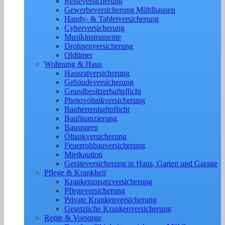
Reiseversicherung
Gewerbeversicherung Mühlhausen
Handy- & Tabletversicherung
Cyberversicherung
Musikinstrumente
Drohnenversicherung
Oldtimer
Wohnung & Haus
Hausratversicherung
Gebäudeversicherung
Grundbesitzerhaftpflicht
Photovoltaikversicherung
Bauherrenhaftpflicht
Baufinanzierung
Bausparen
Öltankversicherung
Feuerrohbauversicherung
Mietkaution
Geräteversicherung in Haus, Garten und Garage
Pflege & Krankheit
Krankenzusatzversicherung
Pflegeversicherung
Private Krankenversicherung
Gesetzliche Krankenversicherung
Rente & Vorsorge