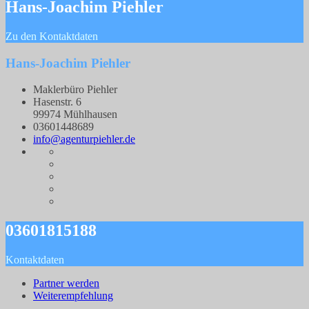
Hans-Joachim Piehler
Zu den Kontaktdaten
Hans-Joachim Piehler
Maklerbüro Piehler
Hasenstr. 6
99974 Mühlhausen
03601448689
info@agenturpiehler.de
03601815188
Kontaktdaten
Partner werden
Weiterempfehlung