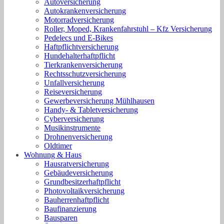
Autoversicherung
Autokrankenversicherung
Motorradversicherung
Roller, Moped, Krankenfahrstuhl – Kfz Versicherung
Pedelecs und E-Bikes
Haftpflichtversicherung
Hundehalterhaftpflicht
Tierkrankenversicherung
Rechtsschutzversicherung
Unfallversicherung
Reiseversicherung
Gewerbeversicherung Mühlhausen
Handy- & Tabletversicherung
Cyberversicherung
Musikinstrumente
Drohnenversicherung
Oldtimer
Wohnung & Haus
Hausratversicherung
Gebäudeversicherung
Grundbesitzerhaftpflicht
Photovoltaikversicherung
Bauherrenhaftpflicht
Baufinanzierung
Bausparen