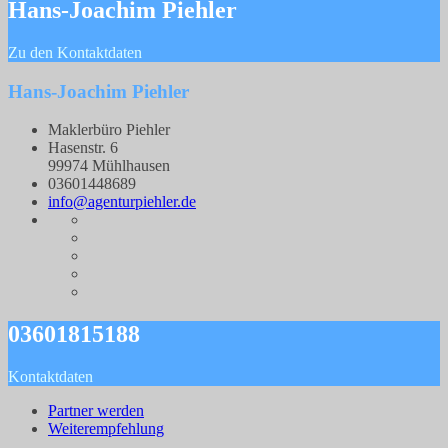
Hans-Joachim Piehler
Zu den Kontaktdaten
Hans-Joachim Piehler
Maklerbüro Piehler
Hasenstr. 6
99974 Mühlhausen
03601448689
info@agenturpiehler.de
03601815188
Kontaktdaten
Partner werden
Weiterempfehlung