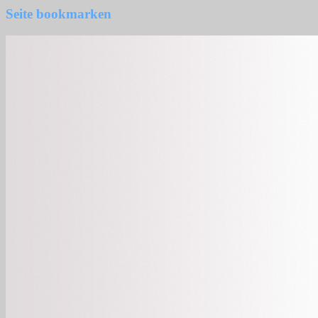
Seite bookmarken