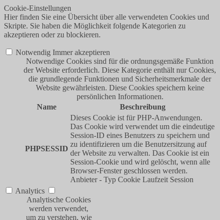
Cookie-Einstellungen
Hier finden Sie eine Übersicht über alle verwendeten Cookies und
Skripte. Sie haben die Möglichkeit folgende Kategorien zu
akzeptieren oder zu blockieren.
Notwendig
Immer akzeptieren
Notwendige Cookies sind für die ordnungsgemäße Funktion
der Website erforderlich. Diese Kategorie enthält nur Cookies,
die grundlegende Funktionen und Sicherheitsmerkmale der
Website gewährleisten. Diese Cookies speichern keine
persönlichen Informationen.
Name
Beschreibung
Dieses Cookie ist für PHP-Anwendungen.
Das Cookie wird verwendet um die eindeutige
Session-ID eines Benutzers zu speichern und
zu identifizieren um die Benutzersitzung auf
PHPSESSID
der Website zu verwalten. Das Cookie ist ein
Session-Cookie und wird gelöscht, wenn alle
Browser-Fenster geschlossen werden.
Anbieter
-
Typ
Cookie
Laufzeit
Session
Analytics
Analytische Cookies
werden verwendet,
um zu verstehen, wie