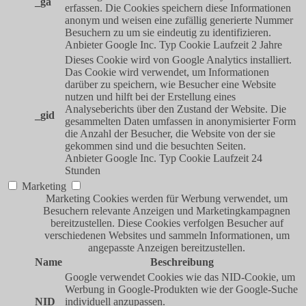
_ga
erfassen. Die Cookies speichern diese Informationen
anonym und weisen eine zufällig generierte Nummer
Besuchern zu um sie eindeutig zu identifizieren.
Anbieter
Google Inc.
Typ
Cookie
Laufzeit
2 Jahre
Dieses Cookie wird von Google Analytics installiert.
Das Cookie wird verwendet, um Informationen
darüber zu speichern, wie Besucher eine Website
nutzen und hilft bei der Erstellung eines
Analyseberichts über den Zustand der Website. Die
_gid
gesammelten Daten umfassen in anonymisierter Form
die Anzahl der Besucher, die Website von der sie
gekommen sind und die besuchten Seiten.
Anbieter
Google Inc.
Typ
Cookie
Laufzeit
24
Stunden
Marketing
Marketing Cookies werden für Werbung verwendet, um
Besuchern relevante Anzeigen und Marketingkampagnen
bereitzustellen. Diese Cookies verfolgen Besucher auf
verschiedenen Websites und sammeln Informationen, um
angepasste Anzeigen bereitzustellen.
Name
Beschreibung
Google verwendet Cookies wie das NID-Cookie, um
Werbung in Google-Produkten wie der Google-Suche
NID
individuell anzupassen.