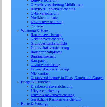
Reiseversicherung
Gewerbeversicherung Mühlhausen
Handy- & Tabletversicherung
Cyberversicherung
Musikinstrumente
Drohnenversicherung
Oldtimer
Wohnung & Haus
Hausratversicherung
Gebäudeversicherung
Grundbesitzerhaftpflicht
Photovoltaikversicherung
Bauherrenhaftpflicht
Baufinanzierung
Bausparen
Öltankversicherung
Feuerrohbauversicherung
Mietkaution
Geräteversicherung in Haus, Garten und Garage
Pflege & Krankheit
Krankenzusatzversicherung
Pflegeversicherung
Private Krankenversicherung
Gesetzliche Krankenversicherung
Rente & Vorsorge