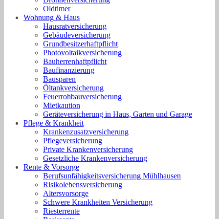
Oldtimer
Wohnung & Haus
Hausratversicherung
Gebäudeversicherung
Grundbesitzerhaftpflicht
Photovoltaikversicherung
Bauherrenhaftpflicht
Baufinanzierung
Bausparen
Öltankversicherung
Feuerrohbauversicherung
Mietkaution
Geräteversicherung in Haus, Garten und Garage
Pflege & Krankheit
Krankenzusatzversicherung
Pflegeversicherung
Private Krankenversicherung
Gesetzliche Krankenversicherung
Rente & Vorsorge
Berufs­unfähigkeitsversicherung Mühlhausen
Risikolebensversicherung
Altersvorsorge
Schwere Krankheiten Versicherung
Riesterrente