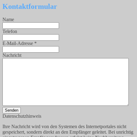
Kontaktformular
Name
Telefon
E-Mail-Adresse
*
Nachricht
Senden
Datenschutzhinweis
Ihre Nachricht wird von den Systemen des Internetportales nicht
gespeichert, sondern direkt an den Empfänger geleitet. Bei unrichtig