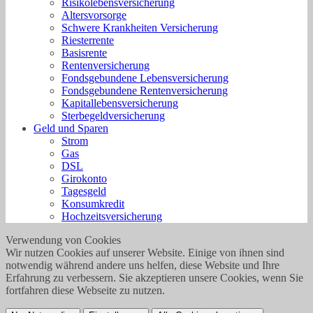
Risikolebensversicherung
Altersvorsorge
Schwere Krankheiten Versicherung
Riesterrente
Basisrente
Rentenversicherung
Fondsgebundene Lebensversicherung
Fondsgebundene Rentenversicherung
Kapitallebensversicherung
Sterbegeldversicherung
Geld und Sparen
Strom
Gas
DSL
Girokonto
Tagesgeld
Konsumkredit
Hochzeitsversicherung
Verwendung von Cookies
Wir nutzen Cookies auf unserer Website. Einige von ihnen sind
notwendig während andere uns helfen, diese Website und Ihre
Erfahrung zu verbessern. Sie akzeptieren unsere Cookies, wenn Sie
fortfahren diese Webseite zu nutzen.