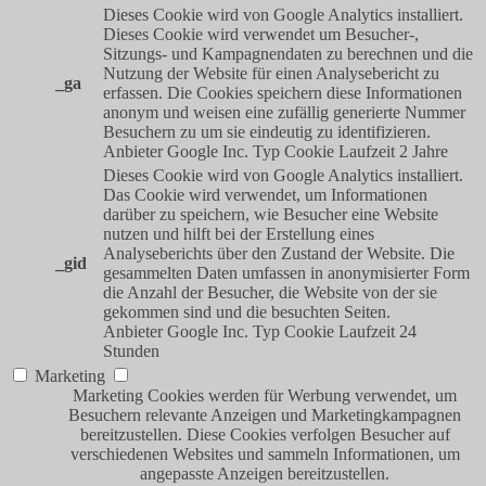
Dieses Cookie wird von Google Analytics installiert.
Dieses Cookie wird verwendet um Besucher-,
Sitzungs- und Kampagnendaten zu berechnen und die
Nutzung der Website für einen Analysebericht zu
_ga
erfassen. Die Cookies speichern diese Informationen
anonym und weisen eine zufällig generierte Nummer
Besuchern zu um sie eindeutig zu identifizieren.
Anbieter
Google Inc.
Typ
Cookie
Laufzeit
2 Jahre
Dieses Cookie wird von Google Analytics installiert.
Das Cookie wird verwendet, um Informationen
darüber zu speichern, wie Besucher eine Website
nutzen und hilft bei der Erstellung eines
Analyseberichts über den Zustand der Website. Die
_gid
gesammelten Daten umfassen in anonymisierter Form
die Anzahl der Besucher, die Website von der sie
gekommen sind und die besuchten Seiten.
Anbieter
Google Inc.
Typ
Cookie
Laufzeit
24
Stunden
Marketing
Marketing Cookies werden für Werbung verwendet, um
Besuchern relevante Anzeigen und Marketingkampagnen
bereitzustellen. Diese Cookies verfolgen Besucher auf
verschiedenen Websites und sammeln Informationen, um
angepasste Anzeigen bereitzustellen.