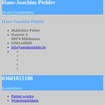
Hans-Joachim Piehler
Zu den Kontaktdaten
Hans-Joachim Piehler
Maklerbüro Piehler
Hasenstr. 6
99974 Mühlhausen
03601448689
info@agenturpiehler.de
03601815188
Kontaktdaten
Partner werden
Weiterempfehlung