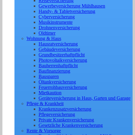
Reiseversicherung
Gewerbeversicherung Mühlhausen
Handy- & Tabletversicherung
Cyberversicherung
Musikinstrumente
Drohnenversicherung
Oldtimer
Wohnung & Haus
Hausratversicherung
Gebäudeversicherung
Grundbesitzerhaftpflicht
Photovoltaikversicherung
Bauherrenhaftpflicht
Baufinanzierung
Bausparen
Öltankversicherung
Feuerrohbauversicherung
Mietkaution
Geräteversicherung in Haus, Garten und Garage
Pflege & Krankheit
Krankenzusatzversicherung
Pflegeversicherung
Private Krankenversicherung
Gesetzliche Krankenversicherung
Rente & Vorsorge