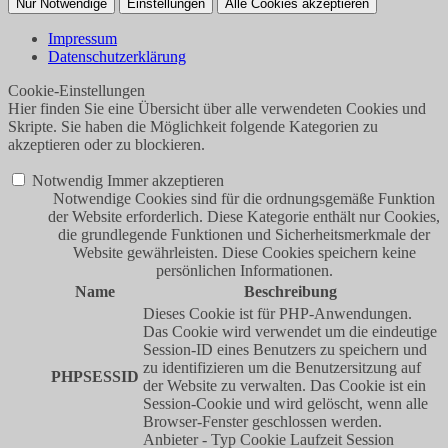
Nur Notwendige
Einstellungen
Alle Cookies akzeptieren
Impressum
Datenschutzerklärung
Cookie-Einstellungen
Hier finden Sie eine Übersicht über alle verwendeten Cookies und
Skripte. Sie haben die Möglichkeit folgende Kategorien zu
akzeptieren oder zu blockieren.
Notwendig
Immer akzeptieren
Notwendige Cookies sind für die ordnungsgemäße Funktion
der Website erforderlich. Diese Kategorie enthält nur Cookies,
die grundlegende Funktionen und Sicherheitsmerkmale der
Website gewährleisten. Diese Cookies speichern keine
persönlichen Informationen.
Name
Beschreibung
Dieses Cookie ist für PHP-Anwendungen.
Das Cookie wird verwendet um die eindeutige
Session-ID eines Benutzers zu speichern und
zu identifizieren um die Benutzersitzung auf
PHPSESSID
der Website zu verwalten. Das Cookie ist ein
Session-Cookie und wird gelöscht, wenn alle
Browser-Fenster geschlossen werden.
Anbieter
-
Typ
Cookie
Laufzeit
Session