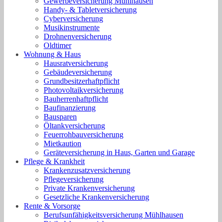
Gewerbeversicherung Mühlhausen
Handy- & Tabletversicherung
Cyberversicherung
Musikinstrumente
Drohnenversicherung
Oldtimer
Wohnung & Haus
Hausratversicherung
Gebäudeversicherung
Grundbesitzerhaftpflicht
Photovoltaikversicherung
Bauherrenhaftpflicht
Baufinanzierung
Bausparen
Öltankversicherung
Feuerrohbauversicherung
Mietkaution
Geräteversicherung in Haus, Garten und Garage
Pflege & Krankheit
Krankenzusatzversicherung
Pflegeversicherung
Private Krankenversicherung
Gesetzliche Krankenversicherung
Rente & Vorsorge
Berufs­unfähigkeitsversicherung Mühlhausen