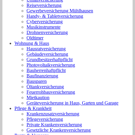
Reiseversicherung
Gewerbeversicherung Mühlhausen
Handy- & Tabletversicherung
Cyberversicherung
Musikinstrumente
Drohnenversicherung
Oldtimer
Wohnung & Haus
Hausratversicherung
Gebäudeversicherung
Grundbesitzerhaftpflicht
Photovoltaikversicherung
Bauherrenhaftpflicht
Baufinanzierung
Bausparen
Öltankversicherung
Feuerrohbauversicherung
Mietkaution
Geräteversicherung in Haus, Garten und Garage
Pflege & Krankheit
Krankenzusatzversicherung
Pflegeversicherung
Private Krankenversicherung
Gesetzliche Krankenversicherung