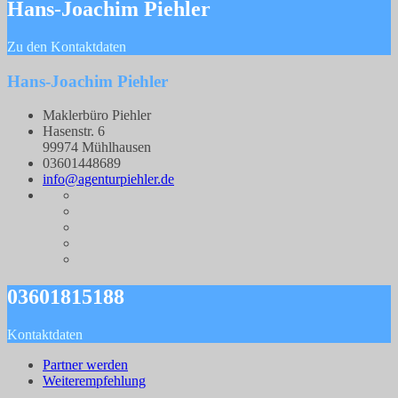
Hans-Joachim Piehler
Zu den Kontaktdaten
Hans-Joachim Piehler
Maklerbüro Piehler
Hasenstr. 6
99974 Mühlhausen
03601448689
info@agenturpiehler.de
03601815188
Kontaktdaten
Partner werden
Weiterempfehlung