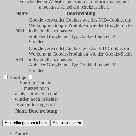
verschiedenen Websites und sammeln Informationen, um
angepasste Anzeigen bereitzustellen.
Name
Beschreibung
Google verwendet Cookies wie das NID-Cookie, um
Werbung in Google-Produkten wie der Google-Suche
NID
individuell anzupassen.
Anbieter
Google Inc.
Typ
Cookie
Laufzeit
24
Stunden
Google verwendet Cookies wie das SID-Cookie, um
Werbung in Google-Produkten wie der Google-Suche
SID
individuell anzupassen.
Anbieter
Google Inc.
Typ
Cookie
Laufzeit
24
Stunden
Sonstige
Sonstige Cookies
müssen noch
analysiert werden und
wurden noch in keiner
Kategorie eingestuft.
Name
Beschreibung
Einstellungen speichern
Alle akzeptieren
Zurück