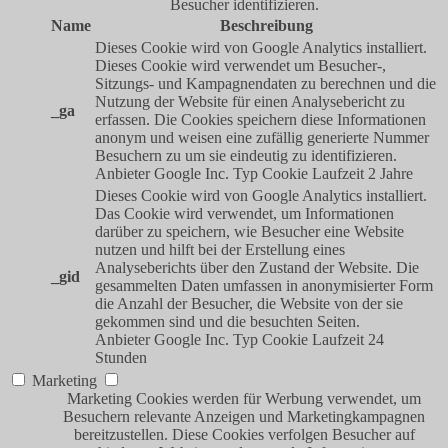
Besucher identifizieren.
Name
Beschreibung
Dieses Cookie wird von Google Analytics installiert.
Dieses Cookie wird verwendet um Besucher-,
Sitzungs- und Kampagnendaten zu berechnen und die
Nutzung der Website für einen Analysebericht zu
_ga
erfassen. Die Cookies speichern diese Informationen
anonym und weisen eine zufällig generierte Nummer
Besuchern zu um sie eindeutig zu identifizieren.
Anbieter
Google Inc.
Typ
Cookie
Laufzeit
2 Jahre
Dieses Cookie wird von Google Analytics installiert.
Das Cookie wird verwendet, um Informationen
darüber zu speichern, wie Besucher eine Website
nutzen und hilft bei der Erstellung eines
Analyseberichts über den Zustand der Website. Die
_gid
gesammelten Daten umfassen in anonymisierter Form
die Anzahl der Besucher, die Website von der sie
gekommen sind und die besuchten Seiten.
Anbieter
Google Inc.
Typ
Cookie
Laufzeit
24
Stunden
Marketing
Marketing Cookies werden für Werbung verwendet, um
Besuchern relevante Anzeigen und Marketingkampagnen
bereitzustellen. Diese Cookies verfolgen Besucher auf