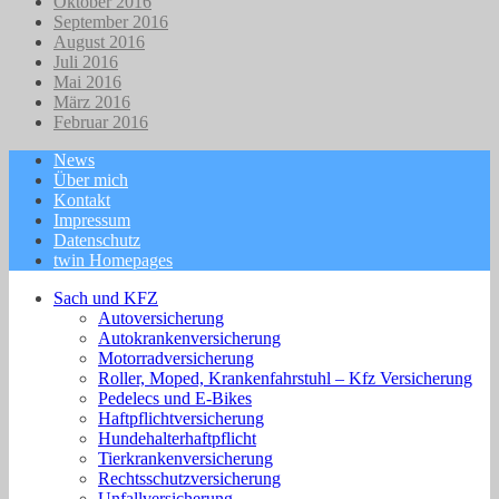
Oktober 2016
September 2016
August 2016
Juli 2016
Mai 2016
März 2016
Februar 2016
News
Über mich
Kontakt
Impressum
Datenschutz
twin Homepages
Sach und KFZ
Autoversicherung
Autokrankenversicherung
Motorradversicherung
Roller, Moped, Krankenfahrstuhl – Kfz Versicherung
Pedelecs und E-Bikes
Haftpflichtversicherung
Hundehalterhaftpflicht
Tierkrankenversicherung
Rechtsschutzversicherung
Unfallversicherung