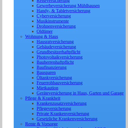
Reiseversicherung
Gewerbeversicherung Mühlhausen
Handy- & Tabletversicherung
Cyberversicherung
Musikinstrumente
Drohnenversicherung
Oldtimer
Wohnung & Haus
Hausratversicherung
Gebäudeversicherung
Grundbesitzerhaftpflicht
Photovoltaikversicherung
Bauherrenhaftpflicht
Baufinanzierung
Bausparen
Öltankversicherung
Feuerrohbauversicherung
Mietkaution
Geräteversicherung in Haus, Garten und Garage
Pflege & Krankheit
Krankenzusatzversicherung
Pflegeversicherung
Private Krankenversicherung
Gesetzliche Krankenversicherung
Rente & Vorsorge