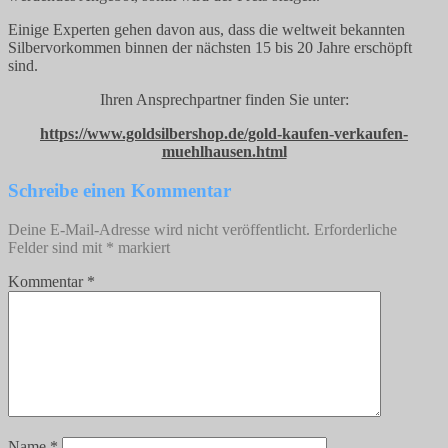
Einige Experten gehen davon aus, dass die weltweit bekannten
Silbervorkommen binnen der nächsten 15 bis 20 Jahre erschöpft
sind.
Ihren Ansprechpartner finden Sie unter:
https://www.goldsilbershop.de/gold-kaufen-verkaufen-
muehlhausen.html
Schreibe einen Kommentar
Deine E-Mail-Adresse wird nicht veröffentlicht.
Erforderliche
Felder sind mit
*
markiert
Kommentar
*
Name
*