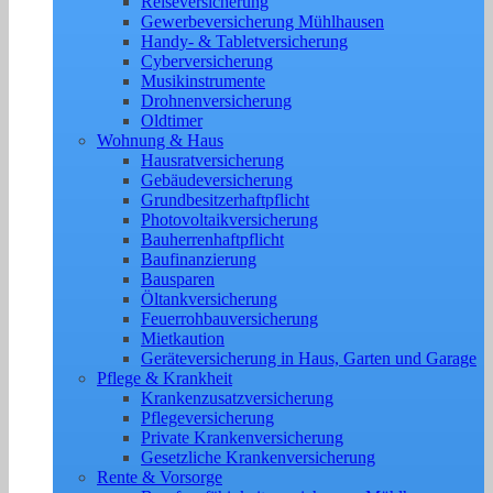
Reiseversicherung
Gewerbeversicherung Mühlhausen
Handy- & Tabletversicherung
Cyberversicherung
Musikinstrumente
Drohnenversicherung
Oldtimer
Wohnung & Haus
Hausratversicherung
Gebäudeversicherung
Grundbesitzerhaftpflicht
Photovoltaikversicherung
Bauherrenhaftpflicht
Baufinanzierung
Bausparen
Öltankversicherung
Feuerrohbauversicherung
Mietkaution
Geräteversicherung in Haus, Garten und Garage
Pflege & Krankheit
Krankenzusatzversicherung
Pflegeversicherung
Private Krankenversicherung
Gesetzliche Krankenversicherung
Rente & Vorsorge