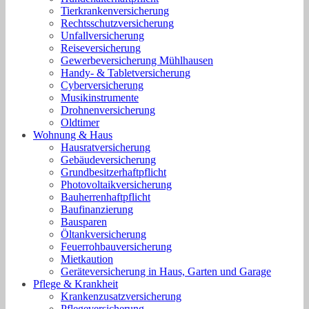
Tierkrankenversicherung
Rechtsschutzversicherung
Unfallversicherung
Reiseversicherung
Gewerbeversicherung Mühlhausen
Handy- & Tabletversicherung
Cyberversicherung
Musikinstrumente
Drohnenversicherung
Oldtimer
Wohnung & Haus
Hausratversicherung
Gebäudeversicherung
Grundbesitzerhaftpflicht
Photovoltaikversicherung
Bauherrenhaftpflicht
Baufinanzierung
Bausparen
Öltankversicherung
Feuerrohbauversicherung
Mietkaution
Geräteversicherung in Haus, Garten und Garage
Pflege & Krankheit
Krankenzusatzversicherung
Pflegeversicherung