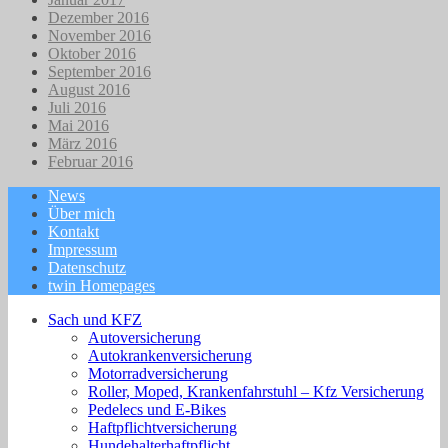
Dezember 2016
November 2016
Oktober 2016
September 2016
August 2016
Juli 2016
Mai 2016
März 2016
Februar 2016
News
Über mich
Kontakt
Impressum
Datenschutz
twin Homepages
Sach und KFZ
Autoversicherung
Autokrankenversicherung
Motorradversicherung
Roller, Moped, Krankenfahrstuhl – Kfz Versicherung
Pedelecs und E-Bikes
Haftpflichtversicherung
Hundehalterhaftpflicht