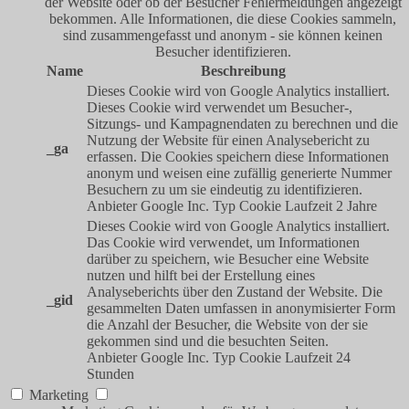
der Website oder ob der Besucher Fehlermeldungen angezeigt
bekommen. Alle Informationen, die diese Cookies sammeln,
sind zusammengefasst und anonym - sie können keinen
Besucher identifizieren.
Name
Beschreibung
Dieses Cookie wird von Google Analytics installiert.
Dieses Cookie wird verwendet um Besucher-,
Sitzungs- und Kampagnendaten zu berechnen und die
Nutzung der Website für einen Analysebericht zu
_ga
erfassen. Die Cookies speichern diese Informationen
anonym und weisen eine zufällig generierte Nummer
Besuchern zu um sie eindeutig zu identifizieren.
Anbieter
Google Inc.
Typ
Cookie
Laufzeit
2 Jahre
Dieses Cookie wird von Google Analytics installiert.
Das Cookie wird verwendet, um Informationen
darüber zu speichern, wie Besucher eine Website
nutzen und hilft bei der Erstellung eines
Analyseberichts über den Zustand der Website. Die
_gid
gesammelten Daten umfassen in anonymisierter Form
die Anzahl der Besucher, die Website von der sie
gekommen sind und die besuchten Seiten.
Anbieter
Google Inc.
Typ
Cookie
Laufzeit
24
Stunden
Marketing