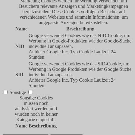
Marketing Cookies werden für Werbung verwendet, um
Besuchern relevante Anzeigen und Marketingkampagnen
bereitzustellen. Diese Cookies verfolgen Besucher auf
verschiedenen Websites und sammeln Informationen, um
angepasste Anzeigen bereitzustellen.
Name
Beschreibung
Google verwendet Cookies wie das NID-Cookie, um
Werbung in Google-Produkten wie der Google-Suche
NID
individuell anzupassen.
Anbieter
Google Inc.
Typ
Cookie
Laufzeit
24
Stunden
Google verwendet Cookies wie das SID-Cookie, um
Werbung in Google-Produkten wie der Google-Suche
SID
individuell anzupassen.
Anbieter
Google Inc.
Typ
Cookie
Laufzeit
24
Stunden
Sonstige
Sonstige Cookies
müssen noch
analysiert werden und
wurden noch in keiner
Kategorie eingestuft.
Name
Beschreibung