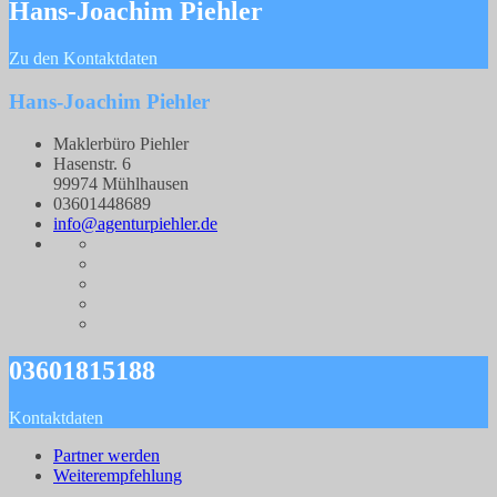
Hans-Joachim Piehler
Zu den Kontaktdaten
Hans-Joachim Piehler
Maklerbüro Piehler
Hasenstr. 6
99974 Mühlhausen
03601448689
info@agenturpiehler.de
03601815188
Kontaktdaten
Partner werden
Weiterempfehlung