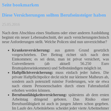
Seite bookmarken
Diese Versicherungen sollten Berufseinsteiger haben
25.05.2016
Nach dem Abschluss eines Studiums oder einer anderen Ausbildung
beginnt ein neuer Lebensabschnitt, der auch versicherungstechnisch
neue Anforderungen stellt. Welche Policen sind nun unverzichtbar?
Krankenversicherung:
aus gutem Grund gesetzlich
vorgeschrieben. Der Beitrag richtet sich nach dem
Einkommen; es sei denn, man ist privat versichert, was
Gutverdienern (ab aktuell 56.250 Euro
Bruttojahreseinkommen) und Selbstständigen möglich ist.
Haftpflichtversicherung:
muss einfach jeder haben. Die
private Haftpflichtpolice deckt nicht nur kleinere Malheurs ab,
sondern auch potenziell ruinöse Forderungen, wie sie etwa
nach einem Personenschaden durch einen Fahrradunfall
erhoben werden können.
Berufsunfähigkeitsversicherung:
spätestens ab dem ersten
Arbeitstag dringend geboten. Das Risiko einer
Berufsunfähigkeit ist auch in jungen Jahren schon gegeben.
Im Laufe des Arbeitslebens scheidet jeder vierte Arbeitnehmer