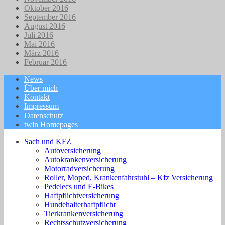
Oktober 2016
September 2016
August 2016
Juli 2016
Mai 2016
März 2016
Februar 2016
News
Über mich
Kontakt
Impressum
Datenschutz
twin Homepages
Sach und KFZ
Autoversicherung
Autokrankenversicherung
Motorradversicherung
Roller, Moped, Krankenfahrstuhl – Kfz Versicherung
Pedelecs und E-Bikes
Haftpflichtversicherung
Hundehalterhaftpflicht
Tierkrankenversicherung
Rechtsschutzversicherung