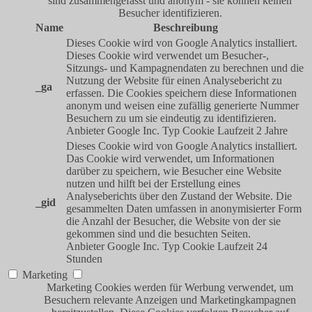
sind zusammengefasst und anonym - sie können keinen
Besucher identifizieren.
Name
Beschreibung
Dieses Cookie wird von Google Analytics installiert.
Dieses Cookie wird verwendet um Besucher-,
Sitzungs- und Kampagnendaten zu berechnen und die
Nutzung der Website für einen Analysebericht zu
_ga
erfassen. Die Cookies speichern diese Informationen
anonym und weisen eine zufällig generierte Nummer
Besuchern zu um sie eindeutig zu identifizieren.
Anbieter
Google Inc.
Typ
Cookie
Laufzeit
2 Jahre
Dieses Cookie wird von Google Analytics installiert.
Das Cookie wird verwendet, um Informationen
darüber zu speichern, wie Besucher eine Website
nutzen und hilft bei der Erstellung eines
Analyseberichts über den Zustand der Website. Die
_gid
gesammelten Daten umfassen in anonymisierter Form
die Anzahl der Besucher, die Website von der sie
gekommen sind und die besuchten Seiten.
Anbieter
Google Inc.
Typ
Cookie
Laufzeit
24
Stunden
Marketing
Marketing Cookies werden für Werbung verwendet, um
Besuchern relevante Anzeigen und Marketingkampagnen