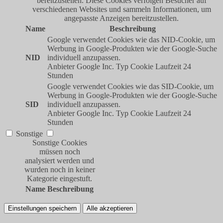
bereitzustellen. Diese Cookies verfolgen Besucher auf
verschiedenen Websites und sammeln Informationen, um
angepasste Anzeigen bereitzustellen.
Name
Beschreibung
Google verwendet Cookies wie das NID-Cookie, um
Werbung in Google-Produkten wie der Google-Suche
NID
individuell anzupassen.
Anbieter
Google Inc.
Typ
Cookie
Laufzeit
24
Stunden
Google verwendet Cookies wie das SID-Cookie, um
Werbung in Google-Produkten wie der Google-Suche
SID
individuell anzupassen.
Anbieter
Google Inc.
Typ
Cookie
Laufzeit
24
Stunden
Sonstige
Sonstige Cookies
müssen noch
analysiert werden und
wurden noch in keiner
Kategorie eingestuft.
Name
Beschreibung
Einstellungen speichern
Alle akzeptieren