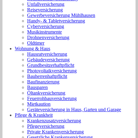
Unfallversicherung
Reiseversicherung
Gewerbeversicherung Mühlhausen
Handy- & Tabletversicherung
Cyberversicherung
Musikinstrumente
Drohnenversicherung
Oldtimer
Wohnung & Haus
Hausratversicherung
Gebäudeversicherung
Grundbesitzerhaftpflicht
Photovoltaikversicherung
Bauherrenhaftpflicht
Baufinanzierung
Bausparen
Öltankversicherung
Feuerrohbauversicherung
Mietkaution
Geräteversicherung in Haus, Garten und Garage
Pflege & Krankheit
Krankenzusatzversicherung
Pflegeversicherung
Private Krankenversicherung
Gesetzliche Krankenversicherung