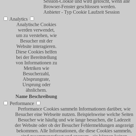
Session-Cookie und wird gelöscht, wenn alle
Browser-Fenster geschlossen werden.
Anbieter
-
Typ
Cookie
Laufzeit
Session
Analytics
Analytische Cookies
werden verwendet,
um zu verstehen, wie
Besucher mit der
Website interagieren.
Diese Cookies helfen
bei der Bereitstellung
von Informationen zu
Metriken wie
Besucherzahl,
Absprungrate,
Ursprung oder
ähnlichem.
Name
Beschreibung
Performance
Performance Cookies sammeln Informationen darüber, wie
Besucher eine Webseite nutzen. Beispielsweise welche Seiten
Besucher wie häufig und wie lange besuchen, die Ladezeit
der Website oder ob der Besucher Fehlermeldungen angezeigt
bekommen. Alle Informationen, die diese Cookies sammeln,