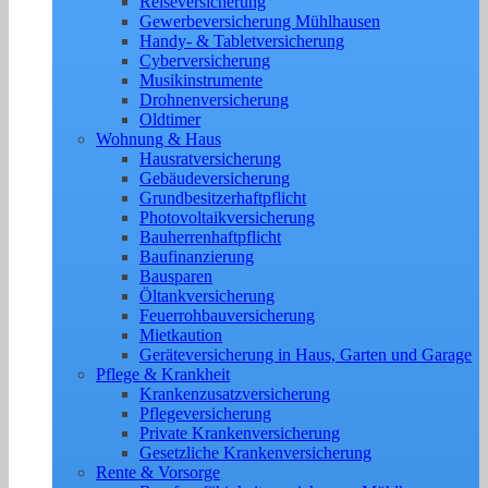
Reiseversicherung
Gewerbeversicherung Mühlhausen
Handy- & Tabletversicherung
Cyberversicherung
Musikinstrumente
Drohnenversicherung
Oldtimer
Wohnung & Haus
Hausratversicherung
Gebäudeversicherung
Grundbesitzerhaftpflicht
Photovoltaikversicherung
Bauherrenhaftpflicht
Baufinanzierung
Bausparen
Öltankversicherung
Feuerrohbauversicherung
Mietkaution
Geräteversicherung in Haus, Garten und Garage
Pflege & Krankheit
Krankenzusatzversicherung
Pflegeversicherung
Private Krankenversicherung
Gesetzliche Krankenversicherung
Rente & Vorsorge