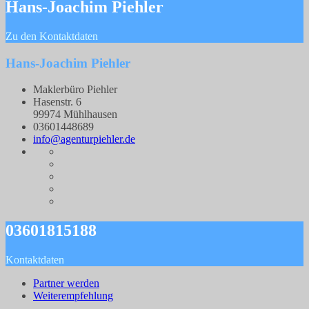
Hans-Joachim Piehler
Zu den Kontaktdaten
Hans-Joachim Piehler
Maklerbüro Piehler
Hasenstr. 6
99974 Mühlhausen
03601448689
info@agenturpiehler.de
03601815188
Kontaktdaten
Partner werden
Weiterempfehlung