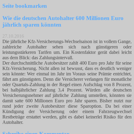
Seite bookmarken
Wie die deutschen Autohalter 600 Millionen Euro
jährlich sparen könnten
27.10.2016
Die jährliche Kfz-Versicherungs-Wechselsaison ist in vollem Gange,
zahlreiche Autohalter sehen sich nach günstigeren oder
leistungsstärkeren Tarifen um. Ein Kostenfaktor gerät dabei leicht
aus dem Blick: das Zahlungsintervall.
Der durchschnittliche Autobesitzer zahlt 400 Euro pro Jahr für seine
Kfz-Versicherung. Nicht allen ist bewusst, dass es deutlich weniger
sein könnte: Wer einmal im Jahr im Voraus seine Prämie entrichtet,
fährt am günstigsten. Denn die Versicherer verlangen für monatliche
oder Quartals-Zahlung in der Regel einen Aufschlag von 8 Prozent,
bei halbjährlicher Zahlung 3,4 Prozent. Würden alle deutschen
Versicherungsnehmer auf jährliche Zahlung umstellen, könnten sie
damit satte 600 Millionen Euro pro Jahr sparen. Bisher nutzt nur
rund jeder zweite Autobesitzer diese Sparoption. Da bei einer
Kündigung der Versicherung oder einem Fahrzeugwechsel
Restbeträge erstattet werden, gibt es dabei keinerlei Risiko für den
Autohalter.
Schreibe einen Kommentar