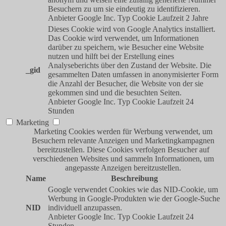
Besuchern zu um sie eindeutig zu identifizieren.
Anbieter
Google Inc.
Typ
Cookie
Laufzeit
2 Jahre
Dieses Cookie wird von Google Analytics installiert.
Das Cookie wird verwendet, um Informationen
darüber zu speichern, wie Besucher eine Website
nutzen und hilft bei der Erstellung eines
Analyseberichts über den Zustand der Website. Die
_gid
gesammelten Daten umfassen in anonymisierter Form
die Anzahl der Besucher, die Website von der sie
gekommen sind und die besuchten Seiten.
Anbieter
Google Inc.
Typ
Cookie
Laufzeit
24
Stunden
Marketing
Marketing Cookies werden für Werbung verwendet, um
Besuchern relevante Anzeigen und Marketingkampagnen
bereitzustellen. Diese Cookies verfolgen Besucher auf
verschiedenen Websites und sammeln Informationen, um
angepasste Anzeigen bereitzustellen.
Name
Beschreibung
Google verwendet Cookies wie das NID-Cookie, um
Werbung in Google-Produkten wie der Google-Suche
NID
individuell anzupassen.
Anbieter
Google Inc.
Typ
Cookie
Laufzeit
24
Stunden