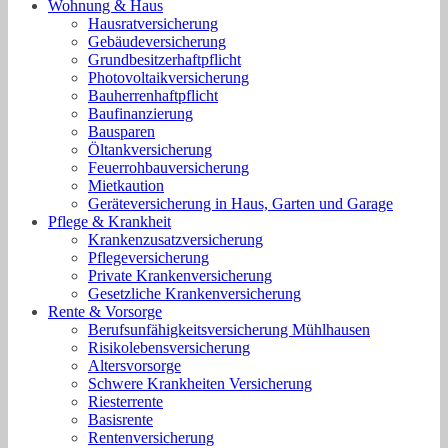
Wohnung & Haus
Hausratversicherung
Gebäudeversicherung
Grundbesitzerhaftpflicht
Photovoltaikversicherung
Bauherrenhaftpflicht
Baufinanzierung
Bausparen
Öltankversicherung
Feuerrohbauversicherung
Mietkaution
Geräteversicherung in Haus, Garten und Garage
Pflege & Krankheit
Krankenzusatzversicherung
Pflegeversicherung
Private Krankenversicherung
Gesetzliche Krankenversicherung
Rente & Vorsorge
Berufs­unfähigkeitsversicherung Mühlhausen
Risikolebensversicherung
Altersvorsorge
Schwere Krankheiten Versicherung
Riesterrente
Basisrente
Rentenversicherung