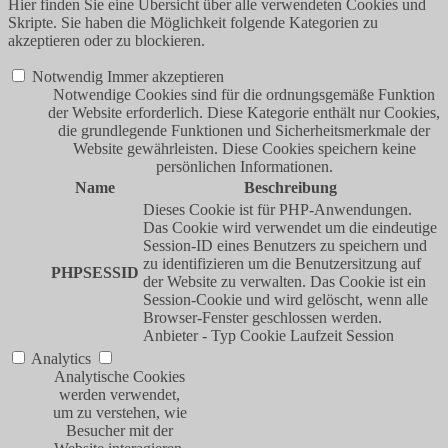
Hier finden Sie eine Übersicht über alle verwendeten Cookies und
Skripte. Sie haben die Möglichkeit folgende Kategorien zu
akzeptieren oder zu blockieren.
Notwendig
Immer akzeptieren
Notwendige Cookies sind für die ordnungsgemäße Funktion
der Website erforderlich. Diese Kategorie enthält nur Cookies,
die grundlegende Funktionen und Sicherheitsmerkmale der
Website gewährleisten. Diese Cookies speichern keine
persönlichen Informationen.
Name
Beschreibung
Dieses Cookie ist für PHP-Anwendungen.
Das Cookie wird verwendet um die eindeutige
Session-ID eines Benutzers zu speichern und
zu identifizieren um die Benutzersitzung auf
PHPSESSID
der Website zu verwalten. Das Cookie ist ein
Session-Cookie und wird gelöscht, wenn alle
Browser-Fenster geschlossen werden.
Anbieter
-
Typ
Cookie
Laufzeit
Session
Analytics
Analytische Cookies
werden verwendet,
um zu verstehen, wie
Besucher mit der