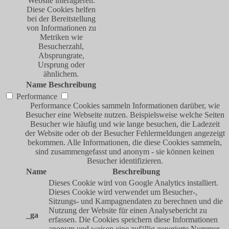
Website interagieren.
Diese Cookies helfen
bei der Bereitstellung
von Informationen zu
Metriken wie
Besucherzahl,
Absprungrate,
Ursprung oder
ähnlichem.
Name
Beschreibung
Performance
Performance Cookies sammeln Informationen darüber, wie
Besucher eine Webseite nutzen. Beispielsweise welche Seiten
Besucher wie häufig und wie lange besuchen, die Ladezeit
der Website oder ob der Besucher Fehlermeldungen angezeigt
bekommen. Alle Informationen, die diese Cookies sammeln,
sind zusammengefasst und anonym - sie können keinen
Besucher identifizieren.
Name
Beschreibung
Dieses Cookie wird von Google Analytics installiert.
Dieses Cookie wird verwendet um Besucher-,
Sitzungs- und Kampagnendaten zu berechnen und die
Nutzung der Website für einen Analysebericht zu
_ga
erfassen. Die Cookies speichern diese Informationen
anonym und weisen eine zufällig generierte Nummer