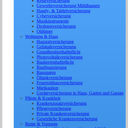
Reiseversicherung
Gewerbeversicherung Mühlhausen
Handy- & Tabletversicherung
Cyberversicherung
Musikinstrumente
Drohnenversicherung
Oldtimer
Wohnung & Haus
Hausratversicherung
Gebäudeversicherung
Grundbesitzerhaftpflicht
Photovoltaikversicherung
Bauherrenhaftpflicht
Baufinanzierung
Bausparen
Öltankversicherung
Feuerrohbauversicherung
Mietkaution
Geräteversicherung in Haus, Garten und Garage
Pflege & Krankheit
Krankenzusatzversicherung
Pflegeversicherung
Private Krankenversicherung
Gesetzliche Krankenversicherung
Rente & Vorsorge