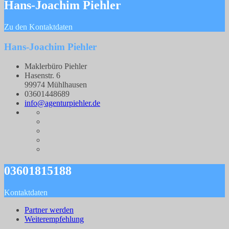
Hans-Joachim Piehler
Zu den Kontaktdaten
Hans-Joachim Piehler
Maklerbüro Piehler
Hasenstr. 6
99974 Mühlhausen
03601448689
info@agenturpiehler.de
03601815188
Kontaktdaten
Partner werden
Weiterempfehlung